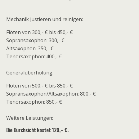
Mechanik justieren und reinigen:
Flöten von 300,- € bis 450,- €
Sopransaxophon: 300,- €
Altsaxophon: 350,- €
Tenorsaxophon: 400,- €
Generalüberholung:
Flöten von 500,- € bis 850,- €
Sopransaxophon/Altsaxophon: 800,- €
Tenorsaxophon: 850,- €
Weitere Leistungen:
Die Durchsicht kostet 120,– €.